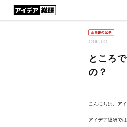
企画書の記事
2016.11.01
ところで
の？
こんにちは、アイ
アイデア総研では