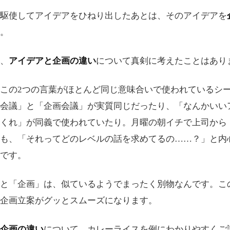
駆使してアイデアをひねり出したあとは、そのアイデアを
。
、
アイデアと企画の違い
について真剣に考えたことはあり
この2つの言葉がほとんど同じ意味合いで使われているシ
会議」と「企画会議」が実質同じだったり、「なんかいい
くれ」が同義で使われていたり。月曜の朝イチで上司から
も、「それってどのレベルの話を求めてるの……？」と内
です。
と「企画」は、似ているようでまったく別物なんです。こ
企画立案がグッとスムーズになります。
企画の違い
について、カレーライスを例にわかりやすくご