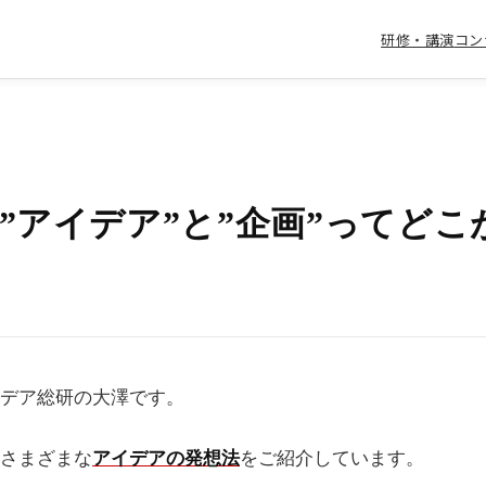
研修・講演
コン
”アイデア”と”企画”ってどこ
デア総研の大澤です。
さまざまな
アイデアの発想法
をご紹介しています。