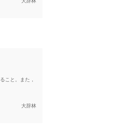
大辞林
ること。また，
大辞林