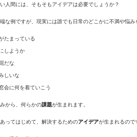
い人間には、そもそもアイデアは必要でしょうか？
端な例ですが、現実には誰でも日常のどこかに不満や悩み
がたまっている
にしようか
屈だな
みしいな
窓会に何を着ていこう
みから、何らかの
課題
が生まれます。
あってはじめて、解決するための
アイデア
が生まれるので