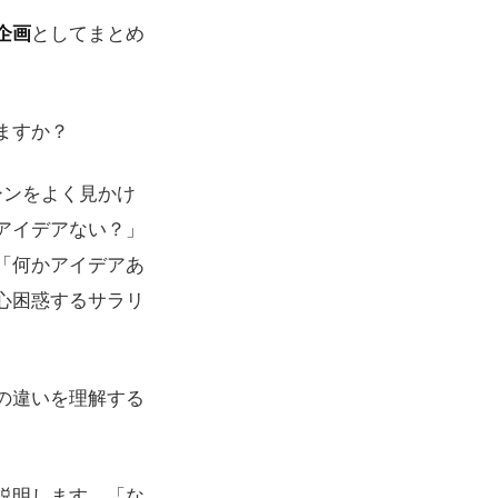
企画
としてまとめ
ますか？
ーンをよく見かけ
アイデアない？」
「何かアイデアあ
心困惑するサラリ
の違いを理解する
説明します。「な