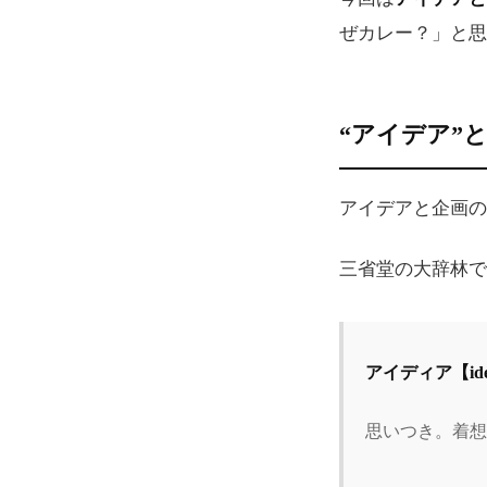
ぜカレー？」と思
“アイデア”と
アイデアと企画の
三省堂の大辞林で
アイディア【id
思いつき。着想