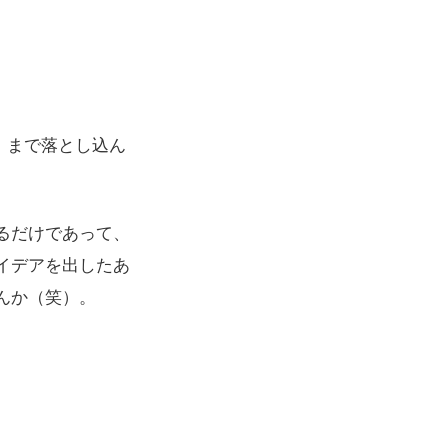
」まで落とし込ん
るだけであって、
イデアを出したあ
んか（笑）。