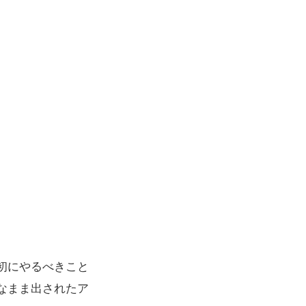
初にやるべきこと
なまま出されたア