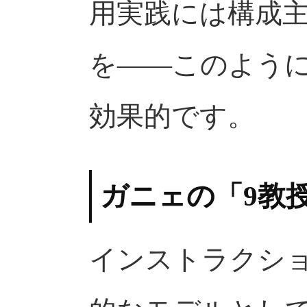
用実践には構成
を——このよう
効果的です。
ガニェの「9教
インストラクシ