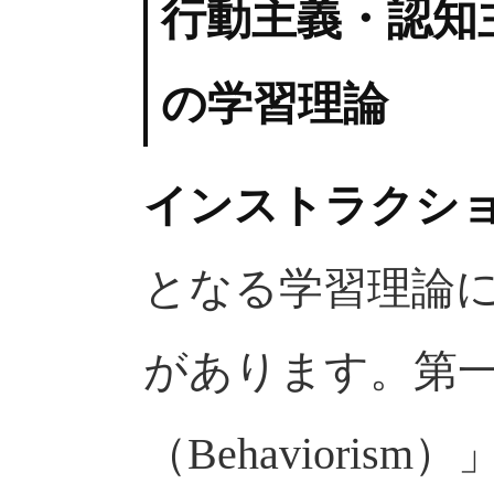
行動主義・認知
の学習理論
インストラクシ
となる学習理論に
があります。第
（Behaviori