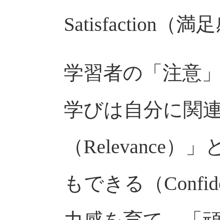
Satisfactio
学習者の「注意
学びは自分に関
（Relevance
もできる（Confi