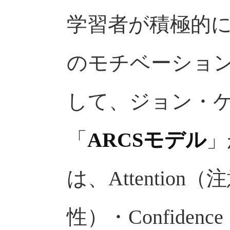
学習者が積極的
のモチベーショ
して、ジョン・
「
ARCSモデル
」
は、Attention（
性）・Confiden