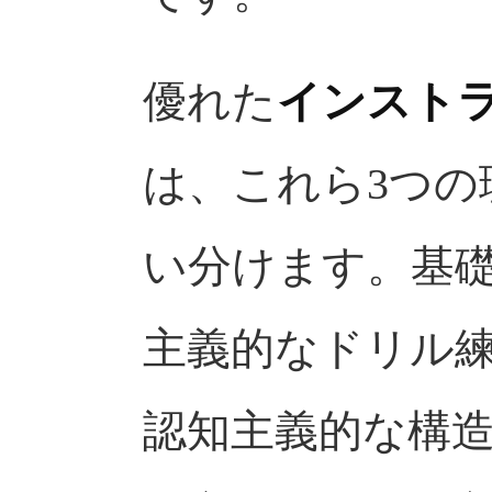
優れた
インスト
は、これら3つの
い分けます。基
主義的なドリル
認知主義的な構