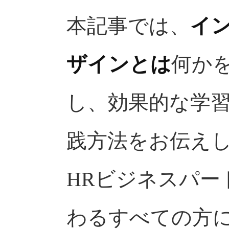
本記事では、
イ
ザインとは
何か
し、効果的な学
践方法をお伝え
HRビジネスパー
わるすべての方