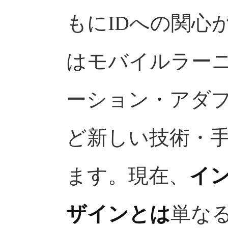
もにIDへの関心が
はモバイルラー
ーション・アダ
ど新しい技術・手
ます。現在、
イ
ザインとは
単な