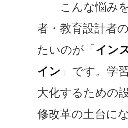
——こんな悩み
者・教育設計者
たいのが「
イン
イン
」です。学
大化するための
修改革の土台に