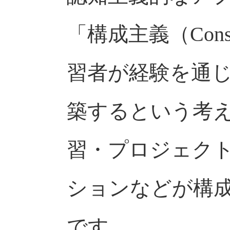
「構成主義（Const
習者が経験を通
築するという考
習・プロジェク
ションなどが構
です。