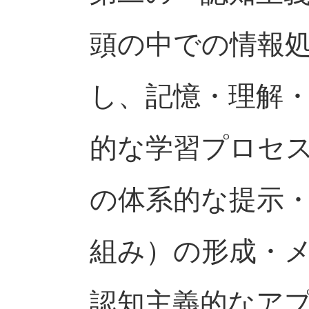
頭の中での情報
し、記憶・理解
的な学習プロセ
の体系的な提示
組み）の形成・
認知主義的なア