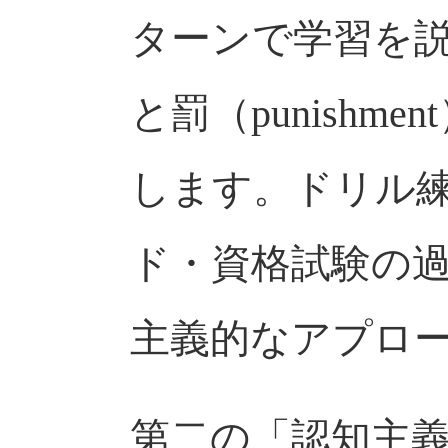
ターンで学習を説明
と罰（punishm
します。ドリル
ド・資格試験の
主義的なアプロ
第二の「認知主義（C