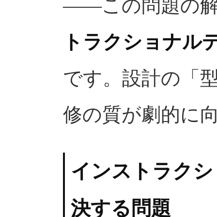
——この問題の
トラクショナル
です。設計の「
修の質が劇的に
インストラクシ
決する問題