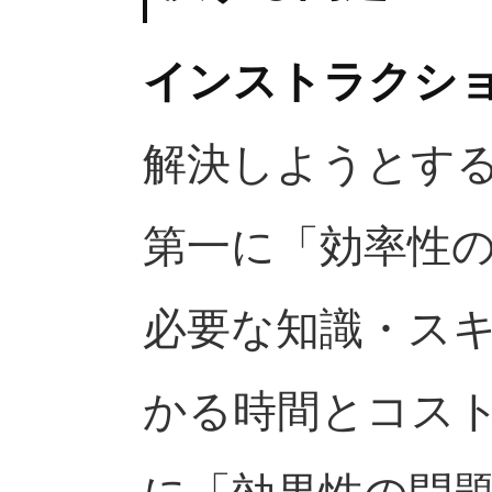
インストラクシ
解決しようとする
第一に「効率性
必要な知識・ス
かる時間とコス