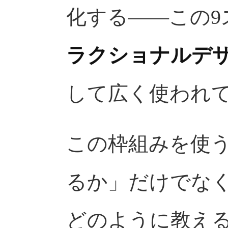
化する——この9
ラクショナルデ
して広く使われ
この枠組みを使
るか」だけでな
どのように教え