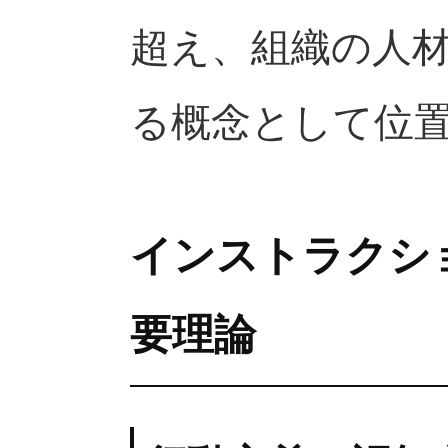
超え、組織の人
る概念として位
インストラクシ
要理論