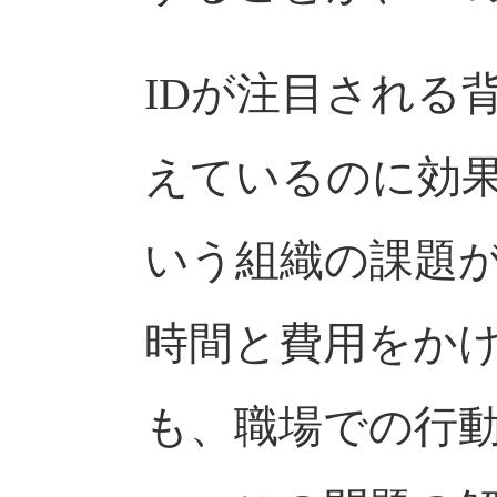
IDが注目される
えているのに効
いう組織の課題
時間と費用をか
も、職場での行