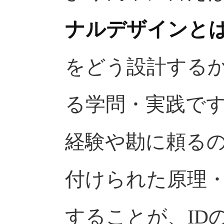
ナルデザインと
をどう設計する
る学問・実践で
経験や勘に頼る
付けられた原理
することが、ID