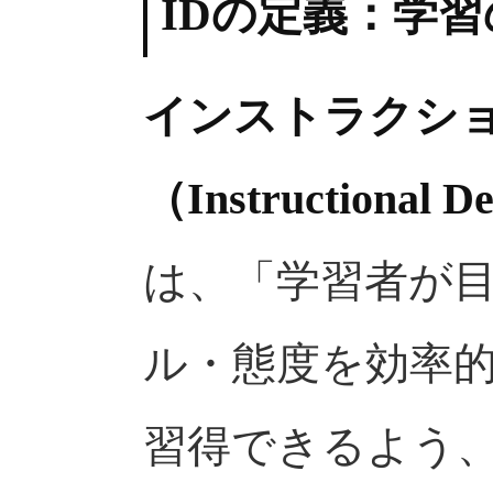
IDの定義：学
インストラクシ
（Instructional
は、「学習者が
ル・態度を効率
習得できるよう