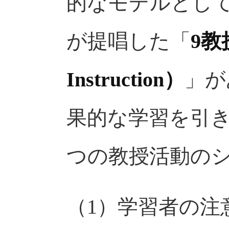
的なモデルとし
が提唱した「
9教授
Instruction）
」が
果的な学習を引き
つの教授活動の
（1）学習者の注