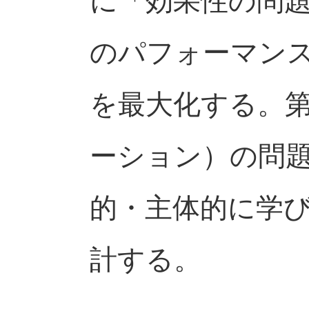
に「効果性の問
のパフォーマン
を最大化する。
ーション）の問
的・主体的に学
計する。