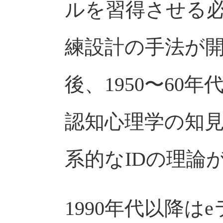
ルを習得させる
練設計の手法が
後、1950〜60
認知心理学の知
系的なIDの理論
1990年代以降は