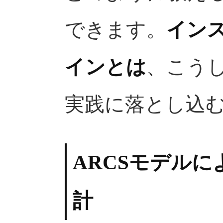
できます。
イン
インとは
、こう
実践に落とし込
ARCSモデル
計