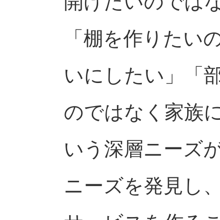
開けたいのでは
「棚を作りたい
いにしたい」「
のではなく家族
いう深層ニーズ
ニーズを発見し