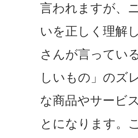
言われますが、
いを正しく理解
さんが言ってい
しいもの」のズ
な商品やサービ
とになります。