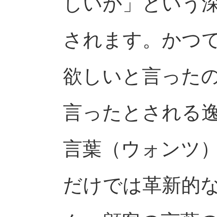
しいか」という
されます。かつ
欲しいと言った
言ったとされる
言葉（ウォンツ
だけでは革新的