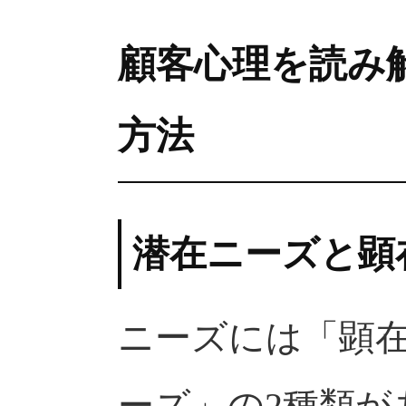
顧客心理を読み
方法
潜在ニーズと顕
ニーズには「顕
ーズ」の2種類が