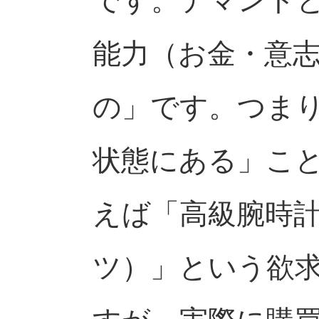
です。デマンド
能力（お金・意
の」です。つま
状態にある」こ
えば「高級腕時
ツ）」という欲