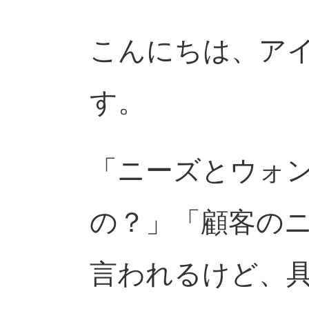
こんにちは、ア
す。
「ニーズとウォ
の？」「顧客の
言われるけど、