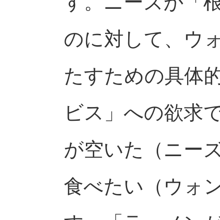
す。ニーズが「
のに対して、ウ
たすための具体
ビス」への欲求
が空いた（ニー
食べたい（ウォ