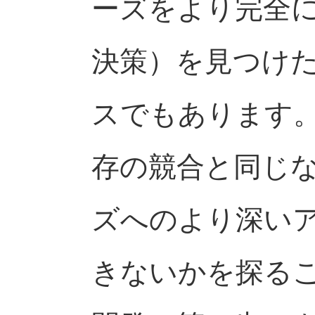
ーズをより完全
決策）を見つけ
スでもあります
存の競合と同じ
ズへのより深い
きないかを探る