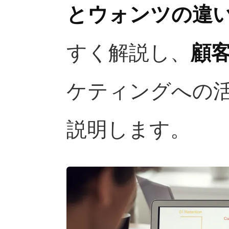
とウォンツの違
すく解説し、
顧
ケティングへの
説明します。