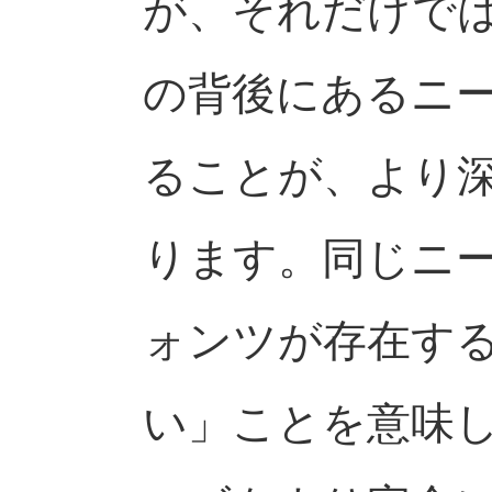
が、それだけで
の背後にあるニ
ることが、より
ります。同じニ
ォンツが存在す
い」ことを意味