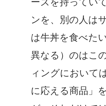
ーズを持ってい
ンを、別の人は
は牛丼を食べた
異なる）のはこ
ィングにおいて
に応える商品」