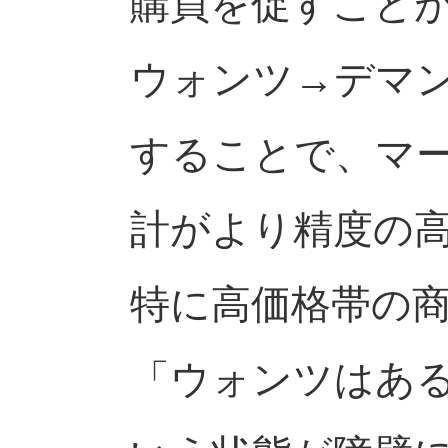
購買を促すこと
ウォンツ→デマ
することで、マ
計がより精度の
特に高価格帯の
「ウォンツはあ