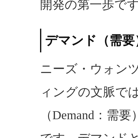
開発の第一歩で
デマンド（需要
ニーズ・ウォン
ィングの文脈で
（Demand：需