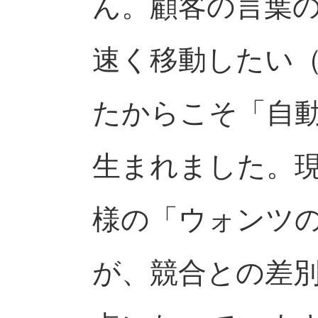
ん。顧客の言葉
速く移動したい
たからこそ「自
生まれました。
様の「ウォンツ
が、競合との差