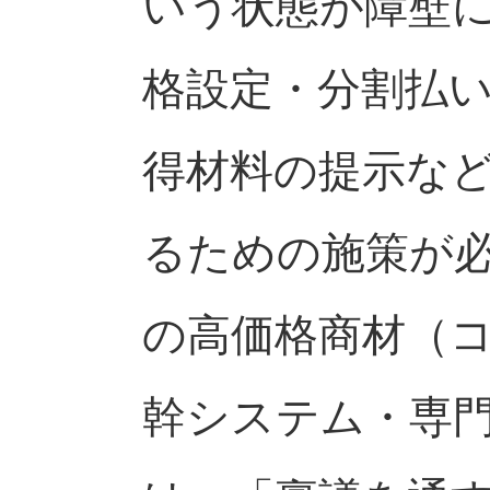
いう状態が障壁
格設定・分割払
得材料の提示な
るための施策が必
の高価格商材（
幹システム・専