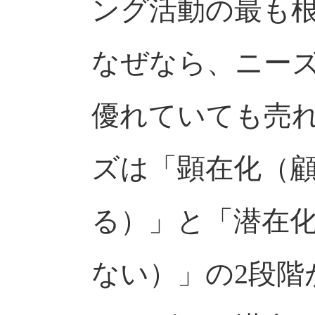
ング活動の最も
なぜなら、ニー
優れていても売
ズは「顕在化（
る）」と「潜在
ない）」の2段階