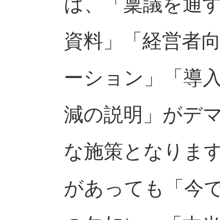
は、「稟議を通
資料」「経営者向
ーション」「導
減の説明」がデ
な施策となりま
があっても「今