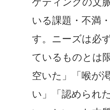
ケティングの文
いる課題・不満
す。ニーズは必
ているものとは
空いた」「喉が
い」「認められ