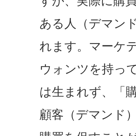
すが、実際に購
ある人（デマン
れます。マーケ
ウォンツを持っ
は生まれず、「
顧客（デマンド