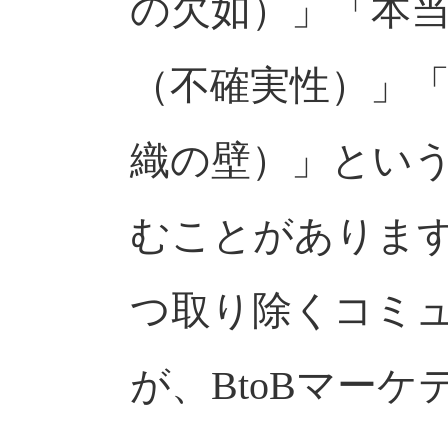
の欠如）」「本
（不確実性）」
織の壁）」とい
むことがありま
つ取り除くコミ
が、BtoBマー