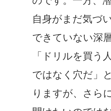
のです。一方、
自身がまだ気づ
できていない深
「ドリルを買う
ではなく穴だ」
りますが、さら