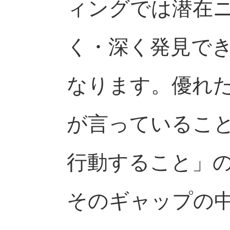
ィングでは潜在
く・深く発見で
なります。優れ
が言っているこ
行動すること」
そのギャップの