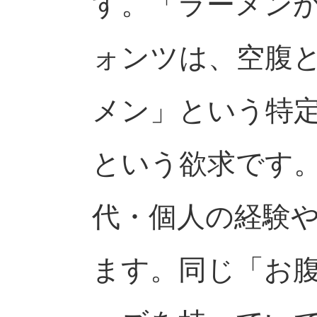
す。「ラーメン
ォンツは、空腹
メン」という特
という欲求です
代・個人の経験
ます。同じ「お