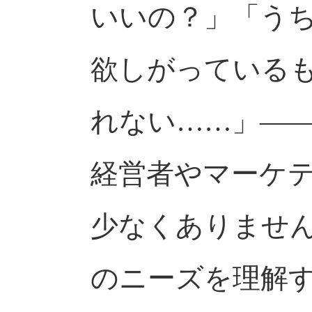
いいの？」「う
欲しがっている
れない……」―
経営者やマーケ
少なくありませ
のニーズを理解