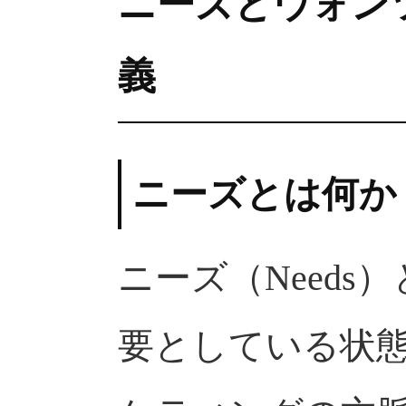
ニーズとウォン
義
ニーズとは何か
ニーズ（Need
要としている状