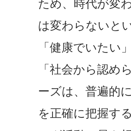
ため、時代が変
は変わらないと
「健康でいたい
「社会から認め
ーズは、普遍的
を正確に把握す