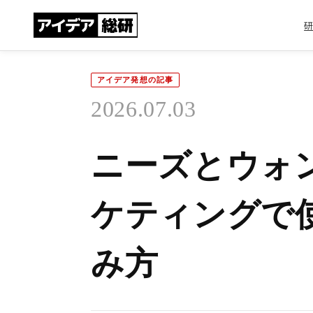
アイデア発想の記事
2026.07.03
ニーズとウォ
ケティングで
み方