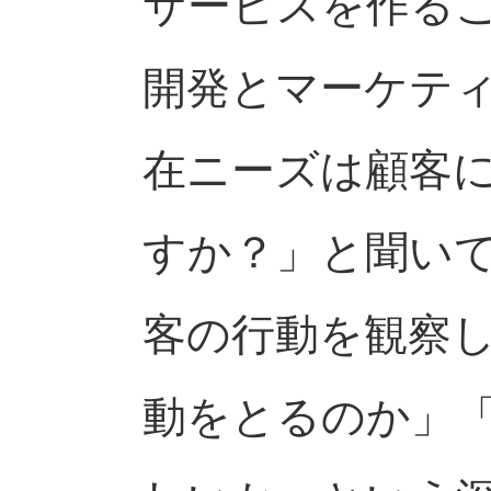
サービスを作る
開発とマーケテ
在ニーズは顧客
すか？」と聞い
客の行動を観察
動をとるのか」